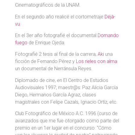
Cinematográficos de la UNAM.
En el segundo año realicé el cortometraje
Déjà-
vu
.
En el 3er año fotografié el documental
Domando
fuego
de Enrique Ojeda.
Fotografié 2 tesis al final de la carrera,
Aki
una
ficción de Fernando Pérez y
Los rieles con alma
un documental de Nerránsula Reyes.
Diplomado de cine, en El Centro de Estudios
Audiovisuales 1997; maestr@s: Paz Alicia García
Diego, Hermanos García Agraz, clases
magistrales con Felipe Cazals, Ignacio Ortíz, etc.
Club Fotográfico de México A.C. 1996 (curso de
avanzados que me fue otorgado como parte del
premio en un 1er lugar en el concurso: “Cómo