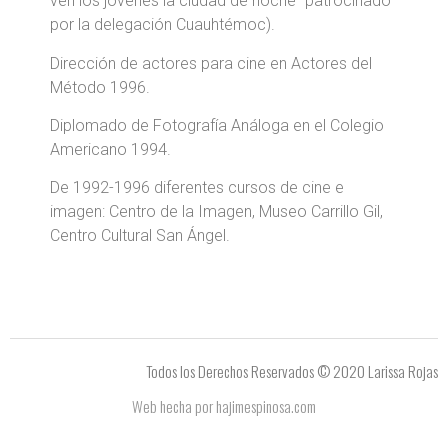
ven los jóvenes la ciudad de noche” patrocinado
por la delegación Cuauhtémoc).
Dirección de actores para cine en Actores del
Método 1996.
Diplomado de Fotografía Análoga en el Colegio
Americano 1994.
De 1992-1996 diferentes cursos de cine e
imagen: Centro de la Imagen, Museo Carrillo Gil,
Centro Cultural San Ángel.
Todos los Derechos Reservados © 2020 Larissa Rojas
Web hecha por hajimespinosa.com