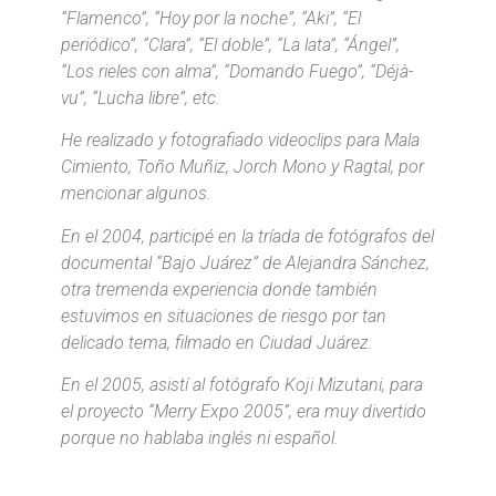
“Flamenco”, “Hoy por la noche”, “Aki”, “El
periódico”, “Clara”, “El doble”, “La lata”, “Ángel”,
“Los rieles con alma”, “Domando Fuego”, “Déjà-
vu”, “Lucha libre”, etc.
He realizado y fotografiado videoclips para Mala
Cimiento, Toño Muñiz, Jorch Mono y Ragtal, por
mencionar algunos.
En el 2004, participé en la tríada de fotógrafos del
documental “Bajo Juárez” de Alejandra Sánchez,
otra tremenda experiencia donde también
estuvimos en situaciones de riesgo por tan
delicado tema, filmado en Ciudad Juárez.
En el 2005, asistí al fotógrafo Koji Mizutani, para
el proyecto “Merry Expo 2005”, era muy divertido
porque no hablaba inglés ni español.