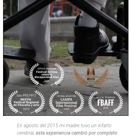
En agosto del 2015 mi madre tuvo un infarto
cerebral,
esta experiencia cambió por completo