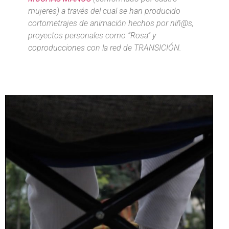
mujeres) a través del cual se han producido
cortometrajes de animación hechos por niñ@s,
proyectos personales como “Rosa” y
coproducciones con la red de TRANSICIÓN.