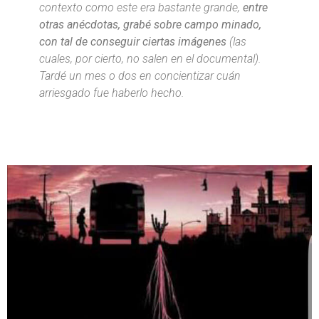
contexto como este era bastante grande,
entre
otras anécdotas, grabé sobre campo minado,
con tal de conseguir ciertas imágenes
(las
cuales, por cierto, no salen en el documental).
Tardé un mes o dos en concientizar cuán
arriesgado fue haberlo hecho.