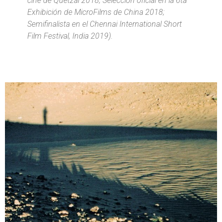
cine de Quetzal 2018; Selección oficial en la 6ta
Exhibición de MicroFilms de China 2018;
Semifinalista en el Chennai International Short
Film Festival, India 2019).