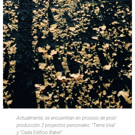
Actualmente, se encuentran en proceso de post-
producción 2 proyectos personales: “Tierra Viva”
y “Cada Edificio Babel”.