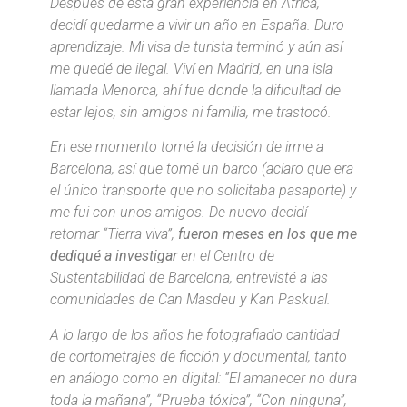
Después de esta gran experiencia en África,
decidí quedarme a vivir un año en España. Duro
aprendizaje. Mi visa de turista terminó y aún así
me quedé de ilegal. Viví en Madrid, en una isla
llamada Menorca, ahí fue donde la dificultad de
estar lejos, sin amigos ni familia, me trastocó.
En ese momento tomé la decisión de irme a
Barcelona, así que tomé un barco (aclaro que era
el único transporte que no solicitaba pasaporte) y
me fui con unos amigos. De nuevo decidí
retomar “Tierra viva”,
fueron meses en los que me
dediqué a investigar
en el Centro de
Sustentabilidad de Barcelona, entrevisté a las
comunidades de Can Masdeu y Kan Paskual.
A lo largo de los años he fotografiado cantidad
de cortometrajes de ficción y documental, tanto
en análogo como en digital: “El amanecer no dura
toda la mañana”, “Prueba tóxica”, “Con ninguna”,