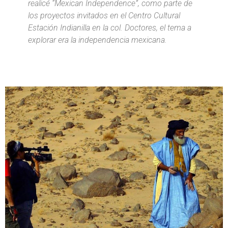
realicé “Mexican Independence”, como parte de
los proyectos invitados en el Centro Cultural
Estación Indianilla en la col. Doctores, el tema a
explorar era la independencia mexicana.